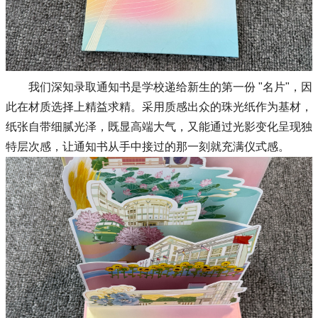
我们深知录取通知书是学校递给新生的第一份 "名片"，因
此在材质选择上精益求精。采用质感出众的珠光纸作为基材，
纸张自带细腻光泽，既显高端大气，又能通过光影变化呈现独
特层次感，让通知书从手中接过的那一刻就充满仪式感。