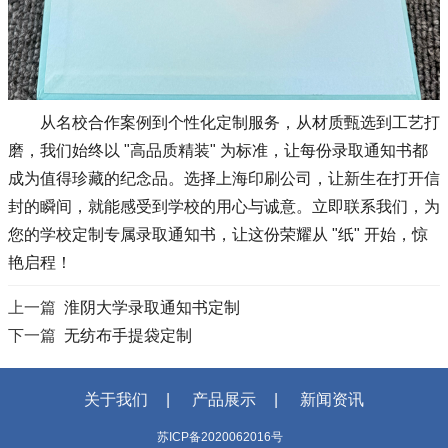
从名校合作案例到个性化定制服务，从材质甄选到工艺打
磨，我们始终以 "高品质精装" 为标准，让每份录取通知书都
成为值得珍藏的纪念品。选择上海印刷公司，让新生在打开信
封的瞬间，就能感受到学校的用心与诚意。立即联系我们，为
您的学校定制专属录取通知书，让这份荣耀从 "纸" 开始，惊
艳启程！
上一篇
淮阴大学录取通知书定制
下一篇
无纺布手提袋定制
关于我们
产品展示
新闻资讯
苏ICP备2020062016号