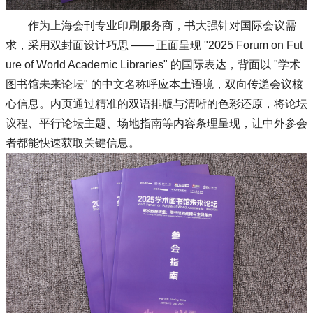
作为上海会刊专业印刷服务商，书大强针对国际会议需
求，采用双封面设计巧思 —— 正面呈现 "2025 Forum on Fut
ure of World Academic Libraries" 的国际表达，背面以 "学术
图书馆未来论坛" 的中文名称呼应本土语境，双向传递会议核
心信息。内页通过精准的双语排版与清晰的色彩还原，将论坛
议程、平行论坛主题、场地指南等内容条理呈现，让中外参会
者都能快速获取关键信息。